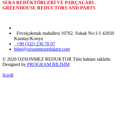
SERA REDÜKTÖRLERİ VE PARÇALARI -
GREENHOUSE REDUCTORS AND PARTS
Fevziçakmak mahallesi 10762. Sokak No:1/1 42050
Karatay/Konya
+90 (332) 236 70 07
bilgi@ozsonmezreduktor.com
© 2020 OZSONMEZ REDUKTOR Tüm hakları saklıdır.
Designed by
PROGRAM BİLİŞİM
Scroll