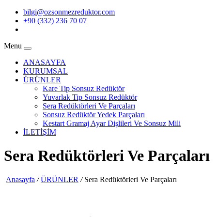
bilgi@ozsonmezreduktor.com
+90 (332) 236 70 07
Menu
ANASAYFA
KURUMSAL
ÜRÜNLER
Kare Tip Sonsuz Redüktör
Yuvarlak Tip Sonsuz Redüktör
Sera Redüktörleri Ve Parçaları
Sonsuz Redüktör Yedek Parçaları
Kestart Gramaj Ayar Dişlileri Ve Sonsuz Mili
İLETİŞİM
Sera Redüktörleri Ve Parçaları
Anasayfa
/
ÜRÜNLER
/
Sera Redüktörleri Ve Parçaları